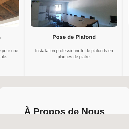
Pose de Plafond
ur une
Installation professionnelle de plafonds en
plaques de plâtre.
À Propos de Nous
Créée le 7 août 2020
,
Technic Plaques
est